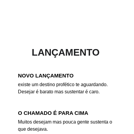
Conheça
BEM VINDO AO MINISTÉRIO
GUSTAVO RHEIN
LANÇAMENTO 
NOVO LANÇAMENTO
existe um destino profético te aguardando. 
Desejar é barato mas sustentar é caro. 
O CHAMADO É PARA CIMA
Muitos desejam mas pouca gente sustenta o 
que desejava. 